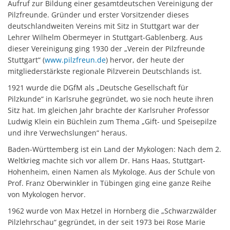
Aufruf zur Bildung einer gesamtdeutschen Vereinigung der
Pilzfreunde. Gründer und erster Vorsitzender dieses
deutschlandweiten Vereins mit Sitz in Stuttgart war der
Lehrer Wilhelm Obermeyer in Stuttgart-Gablenberg. Aus
dieser Vereinigung ging 1930 der „Verein der Pilzfreunde
Stuttgart“ (
www.pilzfreun.de
) hervor, der heute der
mitgliederstärkste regionale Pilzverein Deutschlands ist.
1921 wurde die DGfM als „Deutsche Gesellschaft für
Pilzkunde“ in Karlsruhe gegründet, wo sie noch heute ihren
Sitz hat. Im gleichen Jahr brachte der Karlsruher Professor
Ludwig Klein ein Büchlein zum Thema „Gift- und Speisepilze
und ihre Verwechslungen“ heraus.
Baden-Württemberg ist ein Land der Mykologen: Nach dem 2.
Weltkrieg machte sich vor allem Dr. Hans Haas, Stuttgart-
Hohenheim, einen Namen als Mykologe. Aus der Schule von
Prof. Franz Oberwinkler in Tübingen ging eine ganze Reihe
von Mykologen hervor.
1962 wurde von Max Hetzel in Hornberg die „Schwarzwälder
Pilzlehrschau“ gegründet, in der seit 1973 bei Rose Marie