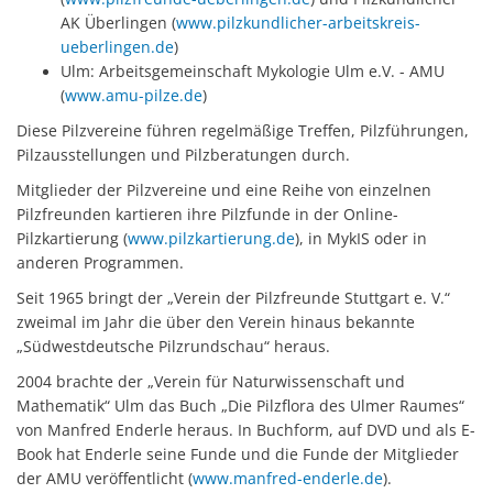
AK Überlingen (
www.pilzkundlicher-arbeitskreis-
ueberlingen.de
)
Ulm: Arbeitsgemeinschaft Mykologie Ulm e.V. - AMU
(
www.amu-pilze.de
)
Diese Pilzvereine führen regelmäßige Treffen, Pilzführungen,
Pilzausstellungen und Pilzberatungen durch.
Mitglieder der Pilzvereine und eine Reihe von einzelnen
Pilzfreunden kartieren ihre Pilzfunde in der Online-
Pilzkartierung (
www.pilzkartierung.de
), in MykIS oder in
anderen Programmen.
Seit 1965 bringt der „Verein der Pilzfreunde Stuttgart e. V.“
zweimal im Jahr die über den Verein hinaus bekannte
„Südwestdeutsche Pilzrundschau“ heraus.
2004 brachte der „Verein für Naturwissenschaft und
Mathematik“ Ulm das Buch „Die Pilzflora des Ulmer Raumes“
von Manfred Enderle heraus. In Buchform, auf DVD und als E-
Book hat Enderle seine Funde und die Funde der Mitglieder
der AMU veröffentlicht (
www.manfred-enderle.de
).