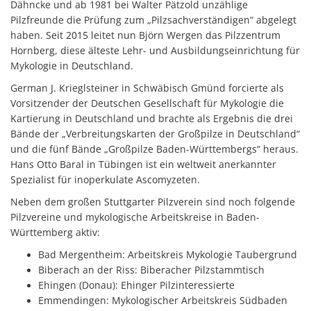
Dähncke und ab 1981 bei Walter Pätzold unzählige
Pilzfreunde die Prüfung zum „Pilzsachverständigen“ abgelegt
haben. Seit 2015 leitet nun Björn Wergen das Pilzzentrum
Hornberg, diese älteste Lehr- und Ausbildungseinrichtung für
Mykologie in Deutschland.
German J. Krieglsteiner in Schwäbisch Gmünd forcierte als
Vorsitzender der Deutschen Gesellschaft für Mykologie die
Kartierung in Deutschland und brachte als Ergebnis die drei
Bände der „Verbreitungskarten der Großpilze in Deutschland“
und die fünf Bände „Großpilze Baden-Württembergs“ heraus.
Hans Otto Baral in Tübingen ist ein weltweit anerkannter
Spezialist für inoperkulate Ascomyzeten.
Neben dem großen Stuttgarter Pilzverein sind noch folgende
Pilzvereine und mykologische Arbeitskreise in Baden-
Württemberg aktiv:
Bad Mergentheim: Arbeitskreis Mykologie Taubergrund
Biberach an der Riss: Biberacher Pilzstammtisch
Ehingen (Donau): Ehinger Pilzinteressierte
Emmendingen: Mykologischer Arbeitskreis Südbaden