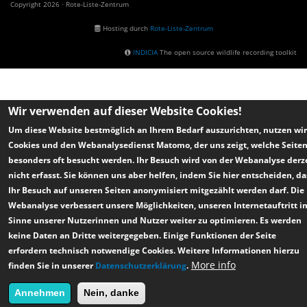
Copyright 2026 · Rote-Liste-Zentrum
Hosting durch
Rote-Liste-Zentrum
INDICIA
The open source wildlife recording toolkit
Wir verwenden auf dieser Website Cookies!
Um diese Website bestmöglich an Ihrem Bedarf auszurichten, nutzen wir
Cookies und den Webanalysedienst Matomo, der uns zeigt, welche Seite
besonders oft besucht werden. Ihr Besuch wird von der Webanalyse derz
nicht erfasst. Sie können uns aber helfen, indem Sie hier entscheiden, da
Ihr Besuch auf unseren Seiten anonymisiert mitgezählt werden darf. Die
Webanalyse verbessert unsere Möglichkeiten, unseren Internetauftritt i
Sinne unserer Nutzerinnen und Nutzer weiter zu optimieren. Es werden
keine Daten an Dritte weitergegeben. Einige Funktionen der Seite
erfordern technisch notwendige Cookies. Weitere Informationen hierzu
More info
finden Sie in unserer
Datenschutzerklärung
.
Annehmen
Nein, danke