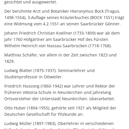
gesichtet und ausgewertet.
Der berühmte Arzt und Botaniker Hieronymus Bock (Tragus,
1498-1554), 3.Auflage seines Kräuterbuches (BOCK 1551) trägt
eine Widmung vom 4.2.1551 an seinen Saarbrücker Gönner.
Johann Friedrich Christian Koellner (1733-1809) war ab dem
Jahr 1760 Hofgärtner am Saarbrücker Hof des Fürsten
Wilhelm Heinrich von Nassau-Saarbrücken (1718-1768).
Matthias Schäfer, vor allem in der Zeit zwischen 1823 und
1829.
Ludwig Blatter (1875-1937), Seminarlehrer und
Studienprofessor in Ottweiler.
Friedrich Hussong (1860-1942) war Lehrer und Rektor der
früheren Viktoria-Schule in Neunkirchen und jahrelang
Ortsvorsteher der Unterstadt Neunkirchen. überarbeitet.
Otto Huber (1894-1955), gehörte seit 1921 als Mitglied der
Deutschen Gesellschaft für Pilzkunde an.
Ludwig Müller (1897-1983), Oberlehrer in verschiedenen