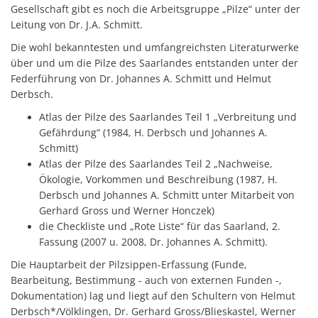
Gesellschaft gibt es noch die Arbeitsgruppe „Pilze“ unter der
Leitung von Dr. J.A. Schmitt.
Die wohl bekanntesten und umfangreichsten Literaturwerke
über und um die Pilze des Saarlandes entstanden unter der
Federführung von Dr. Johannes A. Schmitt und Helmut
Derbsch.
Atlas der Pilze des Saarlandes Teil 1 „Verbreitung und
Gefährdung“ (1984, H. Derbsch und Johannes A.
Schmitt)
Atlas der Pilze des Saarlandes Teil 2 „Nachweise,
Ökologie, Vorkommen und Beschreibung (1987, H.
Derbsch und Johannes A. Schmitt unter Mitarbeit von
Gerhard Gross und Werner Honczek)
die Checkliste und „Rote Liste“ für das Saarland, 2.
Fassung (2007 u. 2008, Dr. Johannes A. Schmitt).
Die Hauptarbeit der Pilzsippen-Erfassung (Funde,
Bearbeitung, Bestimmung - auch von externen Funden -,
Dokumentation) lag und liegt auf den Schultern von Helmut
Derbsch*/Völklingen, Dr. Gerhard Gross/Blieskastel, Werner