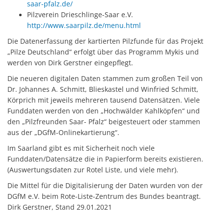
saar-pfalz.de/
Pilzverein Drieschlinge-Saar e.V.
http://www.saarpilz.de/menu.html
Die Datenerfassung der kartierten Pilzfunde für das Projekt
„Pilze Deutschland“ erfolgt über das Programm Mykis und
werden von Dirk Gerstner eingepflegt.
Die neueren digitalen Daten stammen zum großen Teil von
Dr. Johannes A. Schmitt, Blieskastel und Winfried Schmitt,
Körprich mit jeweils mehreren tausend Datensätzen. Viele
Funddaten werden von den „Hochwälder Kahlköpfen“ und
den „Pilzfreunden Saar- Pfalz“ beigesteuert oder stammen
aus der „DGfM-Onlinekartierung“.
Im Saarland gibt es mit Sicherheit noch viele
Funddaten/Datensätze die in Papierform bereits existieren.
(Auswertungsdaten zur Rotel Liste, und viele mehr).
Die Mittel für die Digitalisierung der Daten wurden von der
DGfM e.V. beim Rote-Liste-Zentrum des Bundes beantragt.
Dirk Gerstner, Stand 29.01.2021