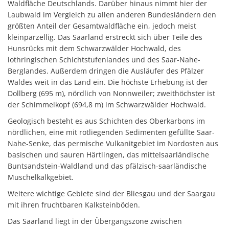
Waldfläche Deutschlands. Darüber hinaus nimmt hier der
Laubwald im Vergleich zu allen anderen Bundesländern den
größten Anteil der Gesamtwaldfläche ein, jedoch meist
kleinparzellig. Das Saarland erstreckt sich über Teile des
Hunsrücks mit dem Schwarzwälder Hochwald, des
lothringischen Schichtstufenlandes und des Saar-Nahe-
Berglandes. Außerdem dringen die Ausläufer des Pfälzer
Waldes weit in das Land ein. Die höchste Erhebung ist der
Dollberg (695 m), nördlich von Nonnweiler; zweithöchster ist
der Schimmelkopf (694,8 m) im Schwarzwälder Hochwald.
Geologisch besteht es aus Schichten des Oberkarbons im
nördlichen, eine mit rotliegenden Sedimenten gefüllte Saar-
Nahe-Senke, das permische Vulkanitgebiet im Nordosten aus
basischen und sauren Härtlingen, das mittelsaarländische
Buntsandstein-Waldland und das pfälzisch-saarländische
Muschelkalkgebiet.
Weitere wichtige Gebiete sind der Bliesgau und der Saargau
mit ihren fruchtbaren Kalksteinböden.
Das Saarland liegt in der Übergangszone zwischen