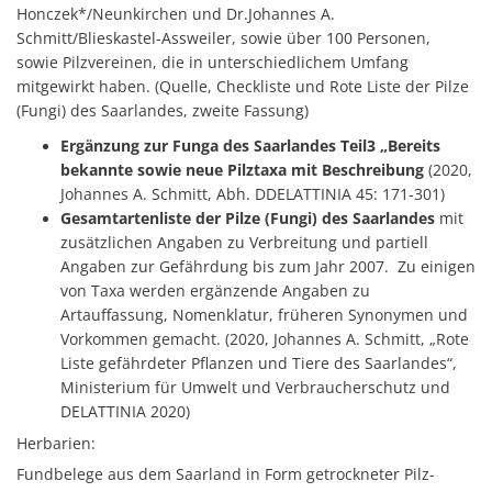
Honczek*/Neunkirchen und Dr.Johannes A.
Schmitt/Blieskastel-Assweiler, sowie über 100 Personen,
sowie Pilzvereinen, die in unterschiedlichem Umfang
mitgewirkt haben. (Quelle, Checkliste und Rote Liste der Pilze
(Fungi) des Saarlandes, zweite Fassung)
Ergänzung zur Funga des Saarlandes Teil3 „Bereits
bekannte sowie neue Pilztaxa mit Beschreibung
(2020,
Johannes A. Schmitt, Abh. DDELATTINIA 45: 171-301)
Gesamtartenliste der Pilze (Fungi) des Saarlandes
mit
zusätzlichen Angaben zu Verbreitung und partiell
Angaben zur Gefährdung bis zum Jahr 2007. Zu einigen
von Taxa werden ergänzende Angaben zu
Artauffassung, Nomenklatur, früheren Synonymen und
Vorkommen gemacht. (2020, Johannes A. Schmitt, „Rote
Liste gefährdeter Pflanzen und Tiere des Saarlandes“,
Ministerium für Umwelt und Verbraucherschutz und
DELATTINIA 2020)
Herbarien:
Fundbelege aus dem Saarland in Form getrockneter Pilz-