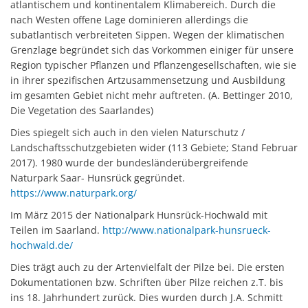
atlantischem und kontinentalem Klimabereich. Durch die
nach Westen offene Lage dominieren allerdings die
subatlantisch verbreiteten Sippen. Wegen der klimatischen
Grenzlage begründet sich das Vorkommen einiger für unsere
Region typischer Pflanzen und Pflanzengesellschaften, wie sie
in ihrer spezifischen Artzusammensetzung und Ausbildung
im gesamten Gebiet nicht mehr auftreten. (A. Bettinger 2010,
Die Vegetation des Saarlandes)
Dies spiegelt sich auch in den vielen Naturschutz /
Landschaftsschutzgebieten wider (113 Gebiete; Stand Februar
2017). 1980 wurde der bundesländerübergreifende
Naturpark Saar- Hunsrück gegründet.
https://www.naturpark.org/
Im März 2015 der Nationalpark Hunsrück-Hochwald mit
Teilen im Saarland.
http://www.nationalpark-hunsrueck-
hochwald.de/
Dies trägt auch zu der Artenvielfalt der Pilze bei. Die ersten
Dokumentationen bzw. Schriften über Pilze reichen z.T. bis
ins 18. Jahrhundert zurück. Dies wurden durch J.A. Schmitt