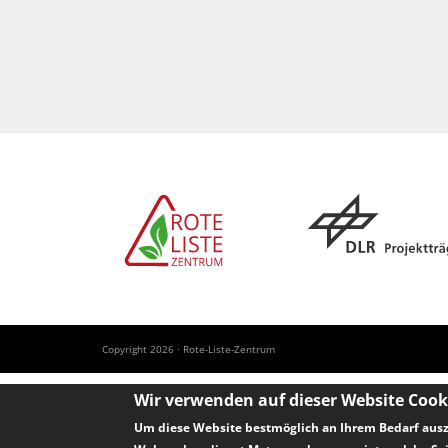
Copyright 2026 · Rote-Liste-Zentrum
Wir verwenden auf dieser Website Cook
Um diese Website bestmöglich an Ihrem Bedarf ausz