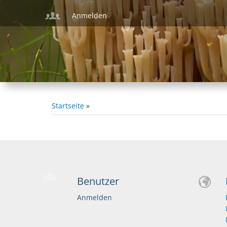
Direkt
Anmelden
zum
Inhalt
Startseite
Pfadnavigation
Benutzer
Anmelden